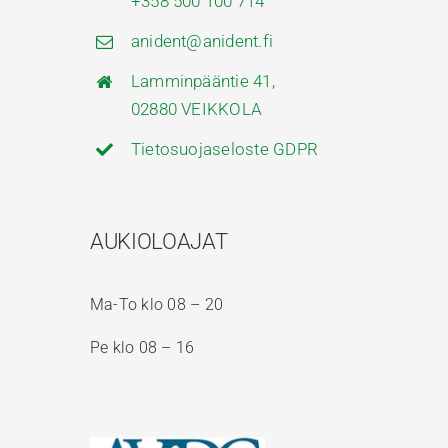
+358 500 100 714
anident@anident.fi
Lamminpääntie 41,
02880 VEIKKOLA
Tietosuojaseloste GDPR
AUKIOLOAJAT
Ma-To klo 08 – 20
Pe klo 08 – 16