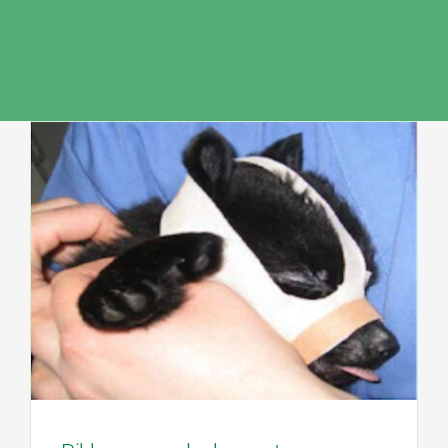
Tietopankki
Ota yhteyttä