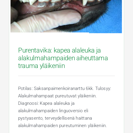
Purentavika: kapea alaleuka ja
alakulmahampaiden aiheuttama
trauma yläikeniin
Potilas: Saksanpaimenkoiranarttu 6kk. Tulosyy:
Alakulmahampaat pureutuvat yläikeniin.
Diagnoosi: Kapea alaleuka ja
alakulmahampaiden linguoversio eli
pystyasento, terveydellisenä haittana
alakulmahampaiden pureutuminen yläikeniin.