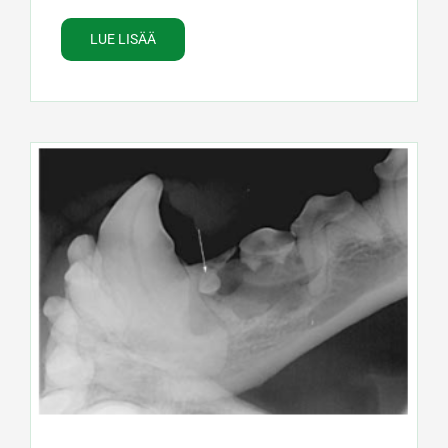
LUE LISÄÄ