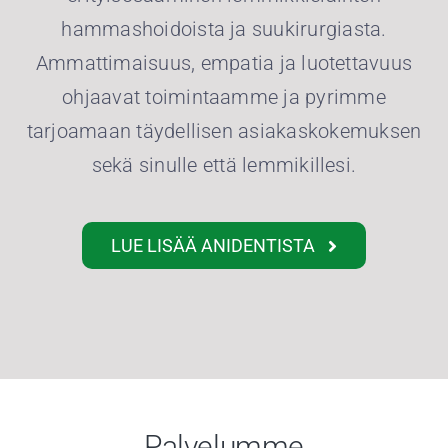
hammashoidoista ja suukirurgiasta.
Ammattimaisuus, empatia ja luotettavuus
ohjaavat toimintaamme ja pyrimme
tarjoamaan täydellisen asiakaskokemuksen
sekä sinulle että lemmikillesi.
LUE LISÄÄ ANIDENTISTA
Palvelumme