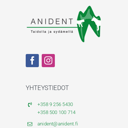
YHTEYSTIEDOT
+358 9 256 5430
+358 500 100 714
anident@anident.fi