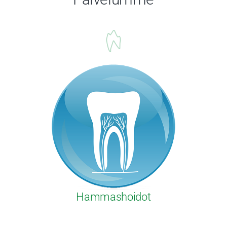
Hammashoidot