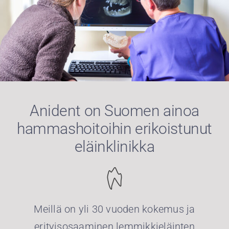
Anident on Suomen ainoa
hammashoitoihin erikoistunut
eläinklinikka
Meillä on yli 30 vuoden kokemus ja
erityisosaaminen lemmikkieläinten