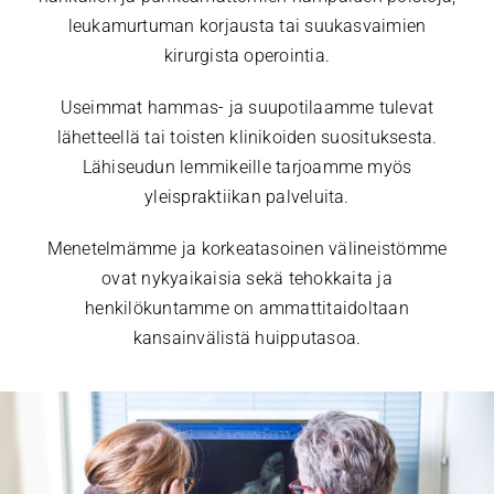
leukamurtuman korjausta tai suukasvaimien
kirurgista operointia.
Useimmat hammas- ja suupotilaamme tulevat
lähetteellä tai toisten klinikoiden suosituksesta.
Lähiseudun lemmikeille tarjoamme myös
yleispraktiikan palveluita.
Menetelmämme ja korkeatasoinen välineistömme
ovat nykyaikaisia sekä tehokkaita ja
henkilökuntamme on ammattitaidoltaan
kansainvälistä huipputasoa.