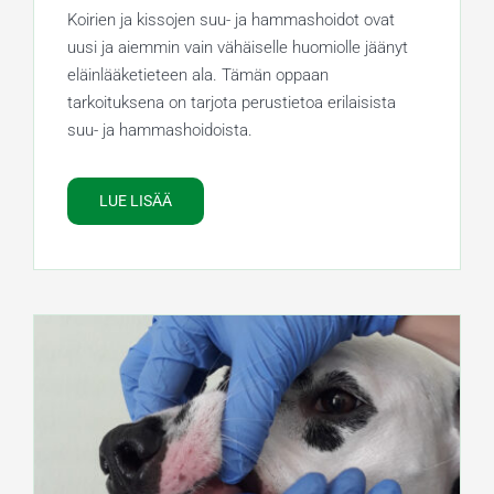
Koirien ja kissojen suu- ja hammashoidot ovat
uusi ja aiemmin vain vähäiselle huomiolle jäänyt
eläinlääketieteen ala. Tämän oppaan
tarkoituksena on tarjota perustietoa erilaisista
suu- ja hammashoidoista.
LUE LISÄÄ