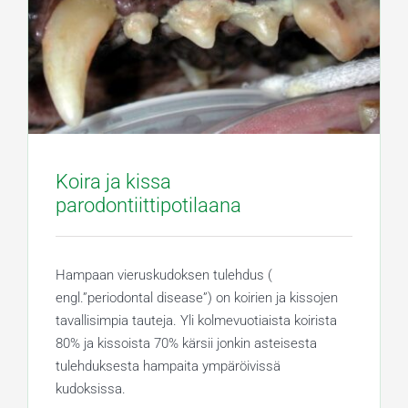
Koira ja kissa
parodontiittipotilaana
Hampaan vieruskudoksen tulehdus (
engl.”periodontal disease”) on koirien ja kissojen
tavallisimpia tauteja. Yli kolmevuotiaista koirista
80% ja kissoista 70% kärsii jonkin asteisesta
tulehduksesta hampaita ympäröivissä
kudoksissa.