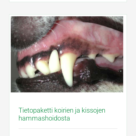
Tietopaketti koirien ja kissojen
hammashoidosta