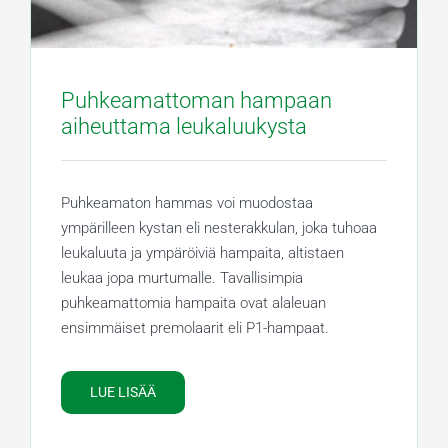
Puhkeamattoman hampaan
aiheuttama leukaluukysta
Puhkeamaton hammas voi muodostaa
ympärilleen kystan eli nesterakkulan, joka tuhoaa
leukaluuta ja ympäröiviä hampaita, altistaen
leukaa jopa murtumalle. Tavallisimpia
puhkeamattomia hampaita ovat alaleuan
ensimmäiset premolaarit eli P1-hampaat.
LUE LISÄÄ