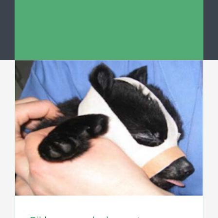
Tietopankki
Ota yhteyttä