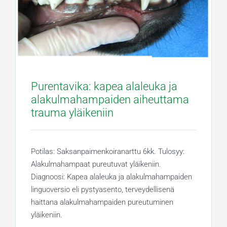
Purentavika: kapea alaleuka ja
alakulmahampaiden aiheuttama
trauma yläikeniin
Potilas: Saksanpaimenkoiranarttu 6kk. Tulosyy:
Alakulmahampaat pureutuvat yläikeniin.
Diagnoosi: Kapea alaleuka ja alakulmahampaiden
linguoversio eli pystyasento, terveydellisenä
haittana alakulmahampaiden pureutuminen
yläikeniin.