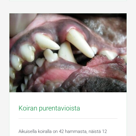
Koiran purentavioista
Aikuisella koiralla on 42 hammasta, näistä 12