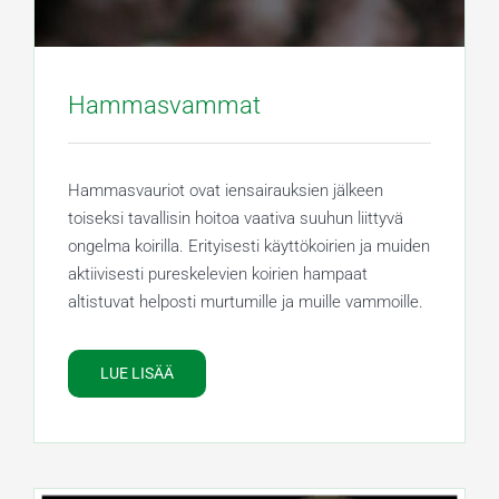
Hammasvammat
Hammasvauriot ovat iensairauksien jälkeen
toiseksi tavallisin hoitoa vaativa suuhun liittyvä
ongelma koirilla. Erityisesti käyttökoirien ja muiden
aktiivisesti pureskelevien koirien hampaat
altistuvat helposti murtumille ja muille vammoille.
LUE LISÄÄ