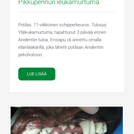
Pikkupennun leukamurtuma
Potilas: 11-viikkoinen schipperkeuros. Tulosyy:
Yläleukamurtuma, tapahtunut 3 päivää ennen
Anidentiin tuloa. Ensiapu oli annettu omalla
eläinlääkärillä, joka lähetti potilaan Anidentiin
jatkohoitoon.
LUE LISÄÄ