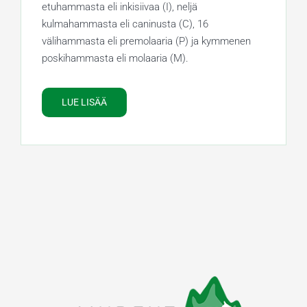
etuhammasta eli inkisiivaa (I), neljä
kulmahammasta eli caninusta (C), 16
välihammasta eli premolaaria (P) ja kymmenen
poskihammasta eli molaaria (M).
LUE LISÄÄ