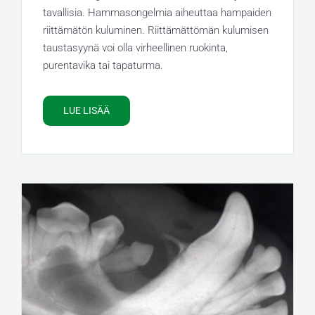
tavallisia. Hammasongelmia aiheuttaa hampaiden
riittämätön kuluminen. Riittämättömän kulumisen
taustasyynä voi olla virheellinen ruokinta,
purentavika tai tapaturma.
LUE LISÄÄ