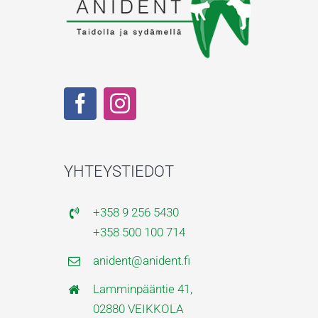
YHTEYSTIEDOT
+358 9 256 5430
+358 500 100 714
anident@anident.fi
Lamminpääntie 41,
02880 VEIKKOLA